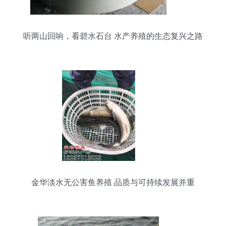
听两山回响，看碧水石台 水产养殖的生态复兴之路
金华淡水无公害鱼养殖 品质与可持续发展并重