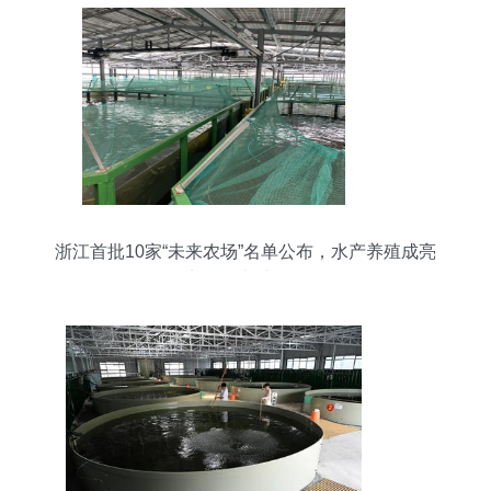
浙江首批10家“未来农场”名单公布，水产养殖成亮
点！你去过吗？